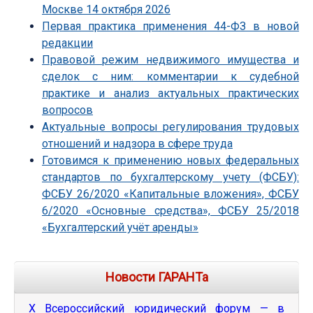
Москве 14 октября 2026
Первая практика применения 44-ФЗ в новой
редакции
Правовой режим недвижимого имущества и
сделок с ним: комментарии к судебной
практике и анализ актуальных практических
вопросов
Актуальные вопросы регулирования трудовых
отношений и надзора в сфере труда
Готовимся к применению новых федеральных
стандартов по бухгалтерскому учету (ФСБУ):
ФСБУ 26/2020 «Капитальные вложения», ФСБУ
6/2020 «Основные средства», ФСБУ 25/2018
«Бухгалтерский учёт аренды»
Новости ГАРАНТа
Х Всероссийский юридический форум — в