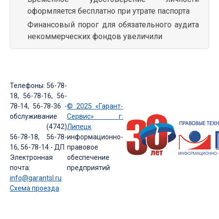
оформляется бесплатно при утрате паспорта
Финансовый порог для обязательного аудита
некоммерческих фондов увеличили
Телефоны: 56-78-
18, 56-78-16, 56-
78-14, 56-78-36 -
© 2025 «Гарант-
обслуживание
Сервис» г.
(4742)
Липецк
56-78-18, 56-78-
информационно-
16, 56-78-14 - ДП
правовое
Электронная
обеспечение
почта:
предприятий
info@garantsl.ru
Схема проезда