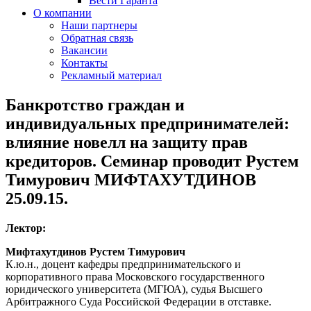
Вести Гаранта
О компании
Наши партнеры
Обратная связь
Вакансии
Контакты
Рекламный материал
Банкротство граждан и
индивидуальных предпринимателей:
влияние новелл на защиту прав
кредиторов. Семинар проводит Рустем
Тимурович МИФТАХУТДИНОВ
25.09.15.
Лектор:
Мифтахутдинов Рустем Тимурович
К.ю.н., доцент кафедры предпринимательского и
корпоративного права Московского государственного
юридического университета (МГЮА), судья Высшего
Арбитражного Суда Российской Федерации в отставке.