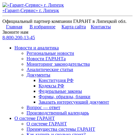
«Гарант-Сервис» г. Липецк
Официальный партнер компании ГАРАНТ в Липецкой обл.
Главная
В избранное
Карта сайта
Контакты
Звоните нам
8-800-200-13-45
Новости и аналитика
Региональные новости
Новости ГАРАНТа
Мониторинг законодательства
Аналитические статьи
Документы
Конституция РФ
Кодексы РФ
Федеральные законы
Формы, образцы, бланки
Заказать интересующий документ
Вопрос — ответ
Производственный календарь
О системе ГАРАНТ
О системе ГАРАНТ
Преимущества системы ГАРАНТ
Как купить и сколько стоит?