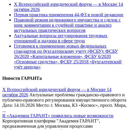
Х Всероссийский юридический форум — в Москве 14
октября 2026
Первая практика применения 44-ФЗ в новой редакции
Правовой режим недвижимого имущества и сделок с
ним: комментарии к судебной практике и анализ
актуальных практических вопросов
Актуальные вопросы регулирования трудовых
отношений и надзора в сфере труда
Готовимся к применению новых федеральных
стандартов по бухгалтерскому учету (ФСБУ): ФСБУ
26/2020 «Капитальные вложения», ФСБУ 6/2020
«Основные средства», ФСБУ 25/2018 «Бухгалтерский
учёт аренды»
Новости ГАРАНТа
Х Всероссийский юридический форум — в Москве 14
октября 2026
Актуальные проблемы гражданско-правового и
публично-правового регулирования имущественного оборота
Дата: 14.10.2026 Место: г. Москва, КЗ «Космос», просп. Мира,
...
В «Академии ГАРАНТ» появились новые возможности
Корпоративная платформа "Академия ГАРАНТ",
предназначенная для управления процессами