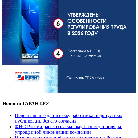
Новости ГАРАНТ.РУ
Персональные данные медработника недопустимо
публиковать без его согласия
ФНС России рассказала малому бизнесу о порядке
упрощенной ликвидации компании
Правовую охрану цифровых технологий в России