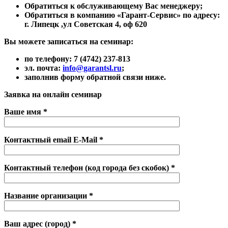
Обратиться к обслуживающему Вас менеджеру;
Обратиться в компанию «Гарант-Сервис» по адресу:
г. Липецк ,ул Советская 4, оф 620
Вы можете записаться на семинар:
по телефону:
7 (4742) 237-813
эл. почта:
info@garantsl.ru
;
заполнив форму обратной связи ниже.
Заявка на онлайн семинар
Ваше имя *
Контактный email E-Mail *
Контактный телефон (код города без скобок) *
Название организации *
Ваш адрес (город) *