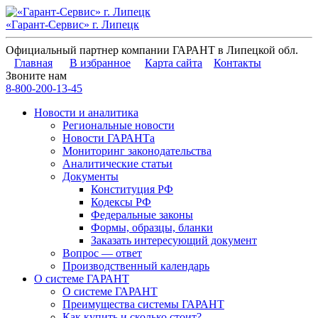
«Гарант-Сервис» г. Липецк
Официальный партнер компании ГАРАНТ в Липецкой обл.
Главная
В избранное
Карта сайта
Контакты
Звоните нам
8-800-200-13-45
Новости и аналитика
Региональные новости
Новости ГАРАНТа
Мониторинг законодательства
Аналитические статьи
Документы
Конституция РФ
Кодексы РФ
Федеральные законы
Формы, образцы, бланки
Заказать интересующий документ
Вопрос — ответ
Производственный календарь
О системе ГАРАНТ
О системе ГАРАНТ
Преимущества системы ГАРАНТ
Как купить и сколько стоит?