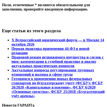
Поля, отмеченные * являются обязательными для
заполнения, проверяйте введенную информацию.
Еще статьи из этого раздела
Х Всероссийский юридический форум — в Москве 14
октября 2026
Первая практика применения 44-ФЗ в новой
редакции
Правовой режим недвижимого имущества и сделок с
ним: комментарии к судебной практике и анализ
актуальных практических вопросов
Актуальные вопросы регулирования трудовых
отношений и надзора в сфере труда
Готовимся к применению новых федеральных
стандартов по бухгалтерскому учету (ФСБУ): ФСБУ
26/2020 «Капитальные вложения», ФСБУ 6/2020
«Основные средства», ФСБУ 25/2018 «Бухгалтерский
учёт аренды»
Новости ГАРАНТа