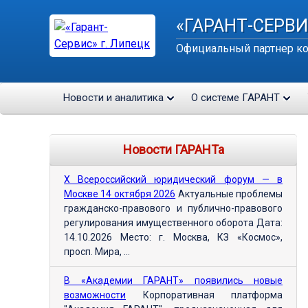
«ГАРАНТ-СЕРВИ
Официальный партнер ко
Новости и аналитика
О системе ГАРАНТ
Новости ГАРАНТа
Х Всероссийский юридический форум — в
Москве 14 октября 2026
Актуальные проблемы
гражданско-правового и публично-правового
регулирования имущественного оборота Дата:
14.10.2026 Место: г. Москва, КЗ «Космос»,
просп. Мира, ...
В «Академии ГАРАНТ» появились новые
возможности
Корпоративная платформа