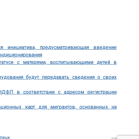
ся инициатива, предусматривающая введение
ондиционирования
статусе с матерями, воспитывающими детей в
удования будут передавать сведения о своих
НДФЛ в соответствии с адресом регистрации
ционных карт для мигрантов, основанных на
ипецк