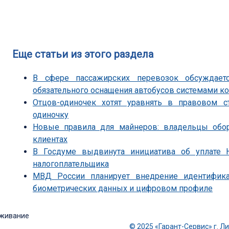
Еще статьи из этого раздела
В сфере пассажирских перевозок обсуждает
обязательного оснащения автобусов системами к
Отцов-одиночек хотят уравнять в правовом 
одиночку
Новые правила для майнеров: владельцы обор
клиентах
В Госдуме выдвинута инициатива об уплате 
налогоплательщика
МВД России планирует внедрение идентифика
биометрических данных и цифровом профиле
луживание
© 2025 «Гарант-Сервис» г. Л