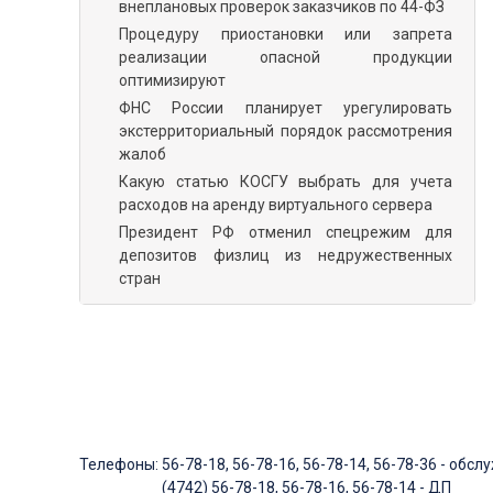
внеплановых проверок заказчиков по 44-ФЗ
Процедуру приостановки или запрета
реализации опасной продукции
оптимизируют
ФНС России планирует урегулировать
экстерриториальный порядок рассмотрения
жалоб
Какую статью КОСГУ выбрать для учета
расходов на аренду виртуального сервера
Президент РФ отменил спецрежим для
депозитов физлиц из недружественных
стран
Телефоны: 56-78-18, 56-78-16, 56-78-14, 56-78-36 - обс
(4742) 56-78-18, 56-78-16, 56-78-14 - ДП