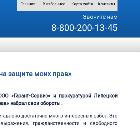
Главная
В избранное
Карта сайта
Контакты
Звоните нам
8-800-200-13-45
на защите моих прав»
ОО «Гарант-Сервис» и прокуратурой Липецкой
рав» набрал свои обороты.
авлено достаточно много интересных работ. Это
выражения, гражданственности и свободного