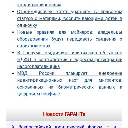
кондиционирования
Отцов-одиночек хотят уравнять в правовом
статусе с матерями, воспитывающими детей в
одиночку
Новые правила для майнеров: владельцы
оборудования будут передавать сведения о
своих клиентах
В Госдуме выдвинута инициатива об уплате
НДФЛ в соответствии с адресом регистрации
налогоплательщика
МВД России планирует внедрение
идентификационных карт для мигрантов,
основанных на биометрических данных и
цифровом профиле
Новости ГАРАНТа
Х Всероссийский юридический форум — в