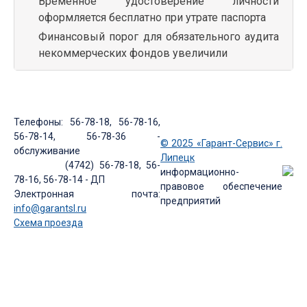
Временное удостоверение личности
оформляется бесплатно при утрате паспорта
Финансовый порог для обязательного аудита
некоммерческих фондов увеличили
Телефоны: 56-78-18, 56-78-16,
56-78-14, 56-78-36 -
© 2025 «Гарант-Сервис» г.
обслуживание
Липецк
(4742) 56-78-18, 56-
информационно-
78-16, 56-78-14 - ДП
правовое обеспечение
Электронная почта:
предприятий
info@garantsl.ru
Схема проезда