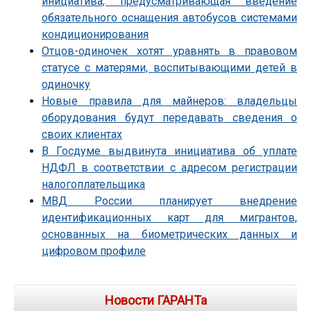
инициатива, предусматривающая введение
обязательного оснащения автобусов системами
кондиционирования
Отцов-одиночек хотят уравнять в правовом
статусе с матерями, воспитывающими детей в
одиночку
Новые правила для майнеров: владельцы
оборудования будут передавать сведения о
своих клиентах
В Госдуме выдвинута инициатива об уплате
НДФЛ в соответствии с адресом регистрации
налогоплательщика
МВД России планирует внедрение
идентификационных карт для мигрантов,
основанных на биометрических данных и
цифровом профиле
Новости ГАРАНТа