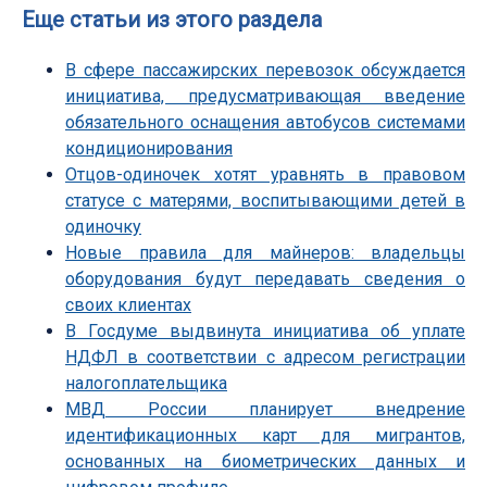
Еще статьи из этого раздела
В сфере пассажирских перевозок обсуждается
инициатива, предусматривающая введение
обязательного оснащения автобусов системами
кондиционирования
Отцов-одиночек хотят уравнять в правовом
статусе с матерями, воспитывающими детей в
одиночку
Новые правила для майнеров: владельцы
оборудования будут передавать сведения о
своих клиентах
В Госдуме выдвинута инициатива об уплате
НДФЛ в соответствии с адресом регистрации
налогоплательщика
МВД России планирует внедрение
идентификационных карт для мигрантов,
основанных на биометрических данных и