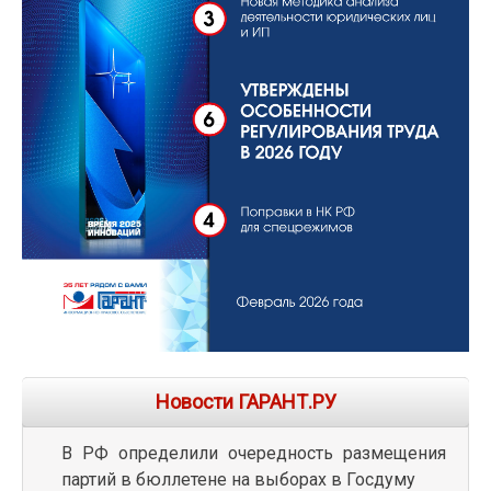
Новости ГАРАНТ.РУ
В РФ определили очередность размещения
партий в бюллетене на выборах в Госдуму