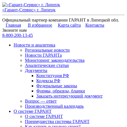
«Гарант-Сервис» г. Липецк
Официальный партнер компании ГАРАНТ в Липецкой обл.
Главная
В избранное
Карта сайта
Контакты
Звоните нам
8-800-200-13-45
Новости и аналитика
Региональные новости
Новости ГАРАНТа
Мониторинг законодательства
Аналитические статьи
Документы
Конституция РФ
Кодексы РФ
Федеральные законы
Формы, образцы, бланки
Заказать интересующий документ
Вопрос — ответ
Производственный календарь
О системе ГАРАНТ
О системе ГАРАНТ
Преимущества системы ГАРАНТ
Как купить и сколько стоит?