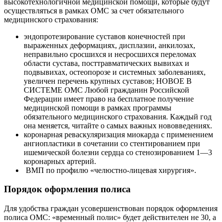
высокотехнологичной медицинской помощи, которые будут
осуществляться в рамках ОМС за счет обязательного
медицинского страхования:
эндопротезирование суставов конечностей при
выраженных деформациях, дисплазии, анкилозах,
неправильно сросшихся и несросшихся переломах
области сустава, посттравматических вывихах и
подвывихах, остеопорозе и системных заболеваниях,
увеличен перечень крупных суставов; НОВОЕ В
СИСТЕМЕ ОМС Любой гражданин Российской
Федерации имеет право на бесплатное получение
медицинской помощи в рамках программы
обязательного медицинского страхования. Каждый год
она меняется, читайте о самых важных нововведениях.
коронарная реваскуляризация миокарда с применением
ангиопластики в сочетании со стентированием при
ишемической болезни сердца со стенозированием 1—3
коронарных артерий.
ВМП по профилю «челюстно-лицевая хирургия».
Порядок оформления полиса
Для удобства граждан усовершенствован порядок оформления
полиса ОМС: «временный полис» будет действителен не 30, а