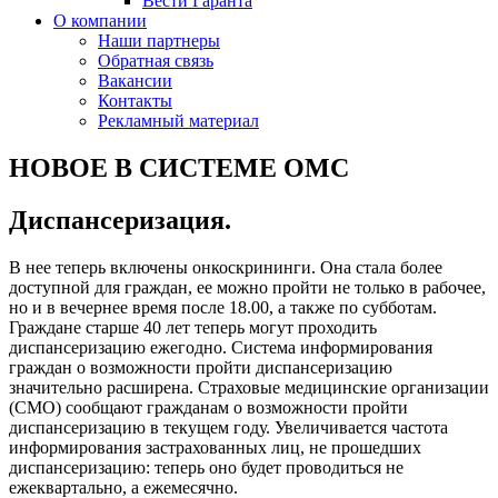
Вести Гаранта
О компании
Наши партнеры
Обратная связь
Вакансии
Контакты
Рекламный материал
НОВОЕ В СИСТЕМЕ ОМС
Диспансеризация.
В нее теперь включены онкоскрининги. Она стала более
доступной для граждан, ее можно пройти не только в рабочее,
но и в вечернее время после 18.00, а также по субботам.
Граждане старше 40 лет теперь могут проходить
диспансеризацию ежегодно. Система информирования
граждан о возможности пройти диспансеризацию
значительно расширена. Страховые медицинские организации
(СМО) сообщают гражданам о возможности пройти
диспансеризацию в текущем году. Увеличивается частота
информирования застрахованных лиц, не прошедших
диспансеризацию: теперь оно будет проводиться не
ежеквартально, а ежемесячно.