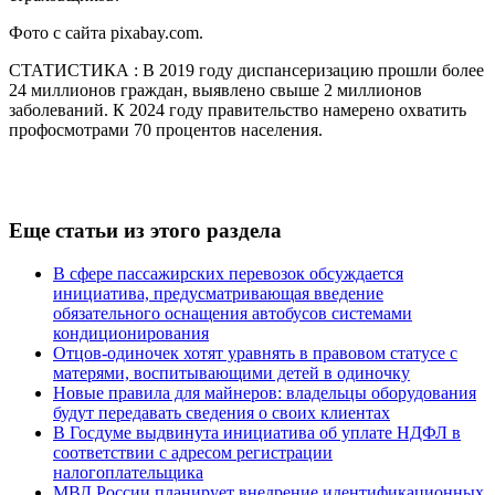
Фото с сайта pixabay.com.
СТАТИСТИКА : В 2019 году диспансеризацию прошли более
24 миллионов граждан, выявлено свыше 2 миллионов
заболеваний. К 2024 году правительство намерено охватить
профосмотрами 70 процентов населения.
Еще статьи из этого раздела
В сфере пассажирских перевозок обсуждается
инициатива, предусматривающая введение
обязательного оснащения автобусов системами
кондиционирования
Отцов-одиночек хотят уравнять в правовом статусе с
матерями, воспитывающими детей в одиночку
Новые правила для майнеров: владельцы оборудования
будут передавать сведения о своих клиентах
В Госдуме выдвинута инициатива об уплате НДФЛ в
соответствии с адресом регистрации
налогоплательщика
МВД России планирует внедрение идентификационных