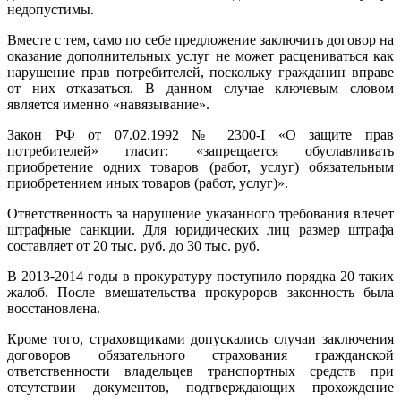
недопустимы.
Вместе с тем, само по себе предложение заключить договор на
оказание дополнительных услуг не может расцениваться как
нарушение прав потребителей, поскольку гражданин вправе
от них отказаться. В данном случае ключевым словом
является именно «навязывание».
Закон РФ от 07.02.1992 № 2300-I «О защите прав
потребителей» гласит: «запрещается обуславливать
приобретение одних товаров (работ, услуг) обязательным
приобретением иных товаров (работ, услуг)».
Ответственность за нарушение указанного требования влечет
штрафные санкции. Для юридических лиц размер штрафа
составляет от 20 тыс. руб. до 30 тыс. руб.
В 2013-2014 годы в прокуратуру поступило порядка 20 таких
жалоб. После вмешательства прокуроров законность была
восстановлена.
Кроме того, страховщиками допускались случаи заключения
договоров обязательного страхования гражданской
ответственности владельцев транспортных средств при
отсутствии документов, подтверждающих прохождение