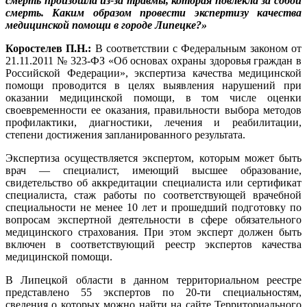
смерть произошла из-за травмы, которая повлекла за собой
смерть. Каким образом провести экспертизу качества
медицинской помощи в городе Липецке?»
Коростелев П.Н.:
В соответствии с Федеральным законом от
21.11.2011 № 323-ФЗ «Об основах охраны здоровья граждан в
Российской Федерации», экспертиза качества медицинской
помощи проводится в целях выявления нарушений при
оказании медицинской помощи, в том числе оценки
своевременности ее оказания, правильности выбора методов
профилактики, диагностики, лечения и реабилитации,
степени достижения запланированного результата.
Экспертиза осуществляется экспертом, которым может быть
врач — специалист, имеющий высшее образование,
свидетельство об аккредитации специалиста или сертификат
специалиста, стаж работы по соответствующей врачебной
специальности не менее 10 лет и прошедший подготовку по
вопросам экспертной деятельности в сфере обязательного
медицинского страхования. При этом эксперт должен быть
включен в соответствующий реестр экспертов качества
медицинской помощи.
В Липецкой области в данном территориальном реестре
представлено 55 экспертов по 20-ти специальностям,
сведения о которых можно найти на сайте Территориального