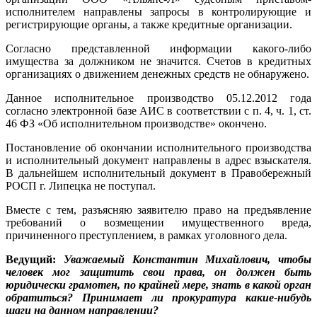
исполнителем направлены запросы в контролирующие и
регистрирующие органы, а также кредитные организации.
Согласно представленной информации какого-либо
имущества за должником не значится. Счетов в кредитных
организациях о движением денежных средств не обнаружено.
Данное исполнительное производство 05.12.2012 года
согласно электронной базе АИС в соответствии с п. 4, ч. 1, ст.
46 ФЗ «Об исполнительном производстве» окончено.
Постановление об окончании исполнительного производства
и исполнительный документ направлены в адрес взыскателя.
В дальнейшем исполнительный документ в Правобережный
РОСП г. Липецка не поступал.
Вместе с тем, разъясняю заявителю право на предъявление
требований о возмещении имущественного вреда,
причиненного преступлением, в рамках уголовного дела.
Ведущий:
Уважаемый Константин Михайлович, чтобы
человек мог защитить свои права, он должен быть
юридически грамотен, по крайней мере, знать в какой орган
обратиться? Принимает ли прокуратура какие-нибудь
шаги на данном направлении?