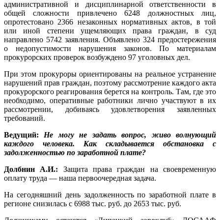
административной и дисциплинарной ответственности в
общей сложности привлечено 6248 должностных лиц,
опротестовано 2366 незаконных нормативных актов, в той
или иной степени ущемляющих права граждан, в суд
направлено 5742 заявления. Объявлено 324 предостережения
о недопустимости нарушения законов. По материалам
прокурорских проверок возбуждено 97 уголовных дел.
При этом прокуроры ориентированы на реальное устранение
нарушений прав граждан, поэтому рассмотрение каждого акта
прокурорского реагирования берется на контроль. Там, где это
необходимо, оперативные работники лично участвуют в их
рассмотрении, добиваясь удовлетворения заявленных
требований.
Ведущий:
Не могу не задать вопрос, живо волнующий
каждого человека. Как складывается обстановка с
задолженностью по заработной плате?
Долбнин А.И.:
Защита права граждан на своевременную
оплату труда — наша первоочередная задача.
На сегодняшний день задолженность по заработной плате в
регионе снизилась с 6988 тыс. руб. до 2653 тыс. руб.