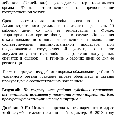
действие (бездействие) руководителя территориального
органа Фонда, ответственного за предоставление
государственной услуги.
Срок рассмотрения жалобы согласно п. 91
Административного регламента не должен превышать 15
рабочих дней со дня ее регистрации в Фонде,
территориальном органе Фонда, а в случае обжалования
отказа должностного лица, ответственного за выполнение
соответствующей административной процедуры при
предоставлении государственной услуги, в приеме
документов у заявителя либо в исправлении допущенных
опечаток и ошибок — в течение 5 рабочих дней со дня ее
регистрации.
Также в порядке внесудебного порядка обжалования действий
указанного органа граждане вправе обратиться в органы
прокуратуры с соответствующим заявлением.
Ведущий:
Не секрет, что работа судебных приставов-
исполнителей вызывает у населения много нареканий. Как
прокуратура реагирует на эту ситуацию?
Долбнин А.И.:
Нельзя не признать, что нарекания в адрес
этой службы имеют неединичный характер. В 2013 году