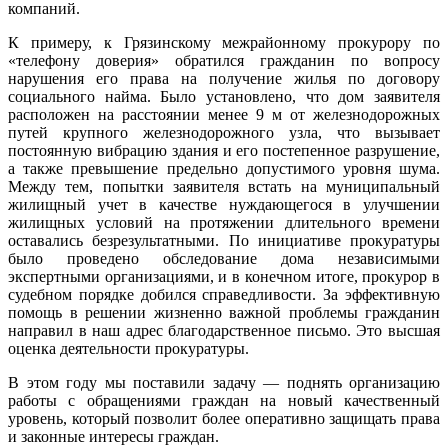
компаний.
К примеру, к Грязинскому межрайонному прокурору по
«телефону доверия» обратился гражданин по вопросу
нарушения его права на получение жилья по договору
социального найма. Было установлено, что дом заявителя
расположен на расстоянии менее 9 м от железнодорожных
путей крупного железнодорожного узла, что вызывает
постоянную вибрацию здания и его постепенное разрушение,
а также превышение предельно допустимого уровня шума.
Между тем, попытки заявителя встать на муниципальный
жилищный учет в качестве нуждающегося в улучшении
жилищных условий на протяжении длительного времени
оставались безрезультатными. По инициативе прокуратуры
было проведено обследование дома независимыми
экспертными организациями, и в конечном итоге, прокурор в
судебном порядке добился справедливости. За эффективную
помощь в решении жизненно важной проблемы гражданин
направил в наш адрес благодарственное письмо. Это высшая
оценка деятельности прокуратуры.
В этом году мы поставили задачу — поднять организацию
работы с обращениями граждан на новый качественный
уровень, который позволит более оперативно защищать права
и законные интересы граждан.