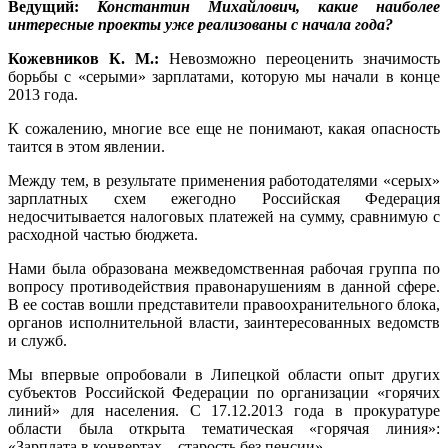
Ведущий:
Константин Михайлович, какие наиболее
интересные проекты уже реализованы с начала года?
Кожевников К. М.:
Невозможно переоценить значимость
борьбы с «серыми» зарплатами, которую мы начали в конце
2013 года.
К сожалению, многие все еще не понимают, какая опасность
таится в этом явлении.
Между тем, в результате применения работодателями «серых»
зарплатных схем ежегодно Российская Федерация
недосчитывается налоговых платежей на сумму, сравнимую с
расходной частью бюджета.
Нами была образована межведомственная рабочая группа по
вопросу противодействия правонарушениям в данной сфере.
В ее состав вошли представители правоохранительного блока,
органов исполнительной власти, заинтересованных ведомств
и служб.
Мы впервые опробовали в Липецкой области опыт других
субъектов Российской Федерации по организации «горячих
линий» для населения. С 17.12.2013 года в прокуратуре
области была открыта тематическая «горячая линия»:
«Зарплата в конвертах – старость без пенсии».