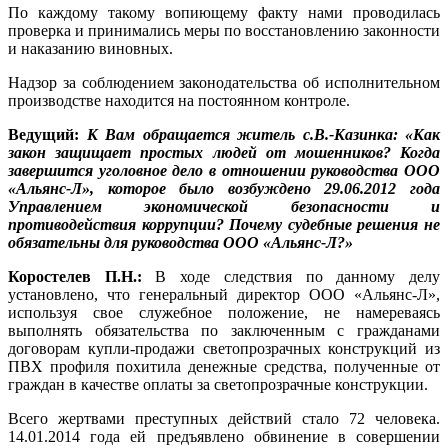
По каждому такому вопиющему факту нами проводилась
проверка и принимались меры по восстановлению законности
и наказанию виновных.
Надзор за соблюдением законодательства об исполнительном
производстве находится на постоянном контроле.
Ведущий:
К Вам обращается житель с.В.-Казинка: «Как
закон защищает простых людей от мошенников? Когда
завершится уголовное дело в отношении руководства ООО
«Альянс-Л», которое было возбуждено 29.06.2012 года
Управлением экономической безопасности и
противодействия коррупции? Почему судебные решения не
обязательны для руководства ООО «Альянс-Л?»
Коростелев П.Н.:
В ходе следствия по данному делу
установлено, что генеральный директор ООО «Альянс-Л»,
используя свое служебное положение, не намереваясь
выполнять обязательства по заключенным с гражданами
договорам купли-продажи светопрозрачных конструкций из
ПВХ профиля похитила денежные средства, полученные от
граждан в качестве оплаты за светопрозрачные конструкции.
Всего жертвами преступных действий стало 72 человека.
14.01.2014 года ей предъявлено обвинение в совершении