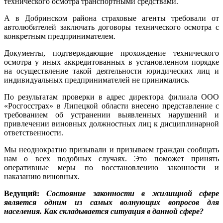
технического осмотра транспортными средствами.
А в Добринском района страховые агенты требовали от
автолюбителей заключать договоры технического осмотра с
конкретным предпринимателем.
Документы, подтверждающие прохождение технического
осмотра у иных аккредитованных в установленном порядке
на осуществление такой деятельности юридических лиц и
индивидуальных предпринимателей не принимались.
По результатам проверки в адрес директора филиала ООО
«Росгосстрах» в Липецкой области внесено представление с
требованием об устранении выявленных нарушений и
привлечении виновных должностных лиц к дисциплинарной
ответственности.
Мы неоднократно призывали и призываем граждан сообщать
нам о всех подобных случаях. Это поможет принять
оперативные меры по восстановлению законности и
наказанию виновных.
Ведущий:
Состояние законности в жилищной сфере
является одним из самых волнующих вопросов для
населения. Как складывается ситуация в данной сфере?