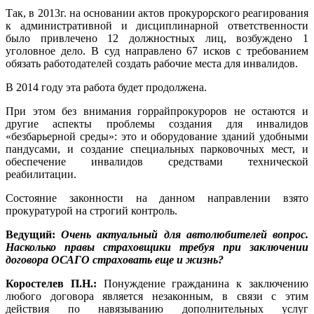
Так, в 2013г. на основании актов прокурорского реагирования
к административной и дисциплинарной ответственности
было привлечено 12 должностных лиц, возбуждено 1
уголовное дело. В суд направлено 67 исков с требованием
обязать работодателей создать рабочие места для инвалидов.
В 2014 году эта работа будет продолжена.
При этом без внимания горрайпрокуроров не остаются и
другие аспекты проблемы создания для инвалидов
«безбарьерной среды»: это и оборудование зданий удобными
пандусами, и создание специальных парковочных мест, и
обеспечение инвалидов средствами технической
реабилитации.
Состояние законности на данном направлении взято
прокуратурой на строгий контроль.
Ведущий:
Очень актуальный для автолюбителей вопрос.
Насколько правы страховщики требуя при заключении
договора ОСАГО страховать еще и жизнь?
Коростелев П.Н.:
Понуждение гражданина к заключению
любого договора является незаконным, в связи с этим
действия по навязыванию дополнительных услуг