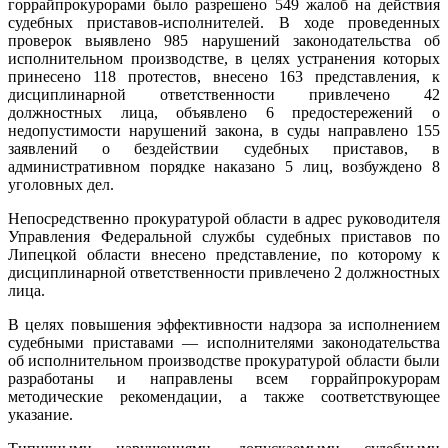
горрайпрокурорами было разрешено 549 жалоб на действия
судебных приставов-исполнителей. В ходе проведенных
проверок выявлено 985 нарушений законодательства об
исполнительном производстве, в целях устранения которых
принесено 118 протестов, внесено 163 представления, к
дисциплинарной ответственности привлечено 42
должностных лица, объявлено 6 предостережений о
недопустимости нарушений закона, в суды направлено 155
заявлений о бездействии судебных приставов, в
административном порядке наказано 5 лиц, возбуждено 8
уголовных дел.
Непосредственно прокуратурой области в адрес руководителя
Управления Федеральной службы судебных приставов по
Липецкой области внесено представление, по которому к
дисциплинарной ответственности привлечено 2 должностных
лица.
В целях повышения эффективности надзора за исполнением
судебными приставами — исполнителями законодательства
об исполнительном производстве прокуратурой области были
разработаны и направлены всем горрайпрокурорам
методические рекомендации, а также соответствующее
указание.