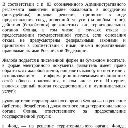
В соответствии с п. 83 обозначенного Административного
регламента заявители вправе обжаловать в досудебном
(внесудебном) порядке решения, принятые в ходе
предоставления государственной услуги (на любом этапе),
действия (бездействия) должностных лиц территориальных
органов Фонда, в том числе в случаях отказа в
предоставлении государственной услуги, если основания
отказа не предусмотрены федеральными законами и
принятыми в соответствии с ними иными нормативными
правовыми актами Российской Федерации.
Жалоба подается в письменной форме на бумажном носителе,
в форме электронного документа (заявитель имеет право
обратиться с жалобой лично, направить жалобу по почте или с
использованием информационно-телекоммуникационных
сетей общего пользования, в том числе сети Интернет,
включая единый портал государственных и муниципальных
услуг):
руководителю территориального органа Фонда — на решение
(действие, бездействие) должностного лица территориального
органа Фонда, ответственного за предоставление
государственной услуги;
в Фонд — на решение территориального органа Фонда,