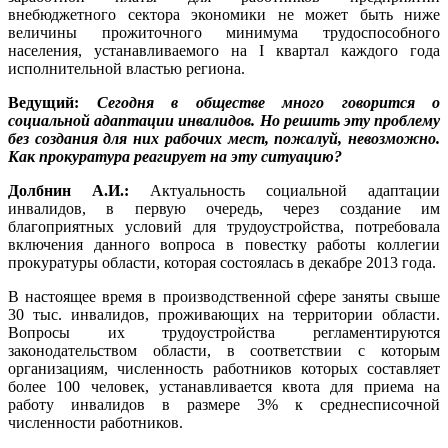
внебюджетного сектора экономики не может быть ниже
величины прожиточного минимума трудоспособного
населения, устанавливаемого на I квартал каждого года
исполнительной властью региона.
Ведущий:
Сегодня в обществе много говорится о
социальной адаптации инвалидов. Но решить эту проблему
без создания для них рабочих мест, пожалуй, невозможно.
Как прокуратура реагирует на эту ситуацию?
Долбнин А.И.:
Актуальность социальной адаптации
инвалидов, в первую очередь, через создание им
благоприятных условий для трудоустройства, потребовала
включения данного вопроса в повестку работы коллегии
прокуратуры области, которая состоялась в декабре 2013 года.
В настоящее время в производственной сфере заняты свыше
30 тыс. инвалидов, проживающих на территории области.
Вопросы их трудоустройства регламентируются
законодательством области, в соответствии с которым
организациям, численность работников которых составляет
более 100 человек, устанавливается квота для приема на
работу инвалидов в размере 3% к среднесписочной
численности работников.