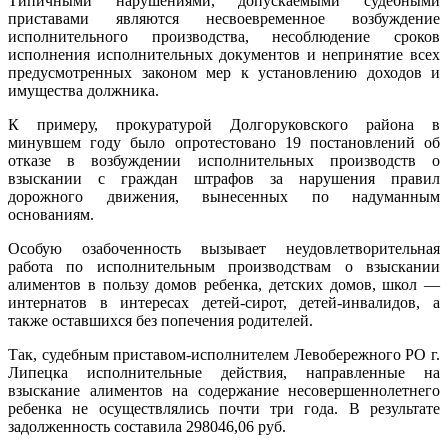
Типичными нарушениями, допускаемыми судебными
приставами являются несвоевременное возбуждение
исполнительного производства, несоблюдение сроков
исполнения исполнительных документов и непринятие всех
предусмотренных законом мер к установлению доходов и
имущества должника.
К примеру, прокуратурой Долгоруковского района в
минувшем году было опротестовано 19 постановлений об
отказе в возбуждении исполнительных производств о
взыскании с граждан штрафов за нарушения правил
дорожного движения, вынесенных по надуманным
основаниям.
Особую озабоченность вызывает неудовлетворительная
работа по исполнительным производствам о взыскании
алиментов в пользу домов ребенка, детских домов, школ —
интернатов в интересах детей-сирот, детей-инвалидов, а
также оставшихся без попечения родителей.
Так, судебным приставом-исполнителем Левобережного РО г.
Липецка исполнительные действия, направленные на
взыскание алиментов на содержание несовершеннолетнего
ребенка не осуществлялись почти три года. В результате
задолженность составила 298046,06 руб.