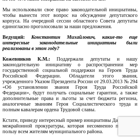
Мы использовали свое право законодательной инициативы,
чтобы вынести этот вопрос на обсуждение депутатского
корпуса. На очередной сессии областного Совета депутаты
единогласно проголосовали за наши предложения.
Ведущий:
Константин Михайлович, какие-то еще
интересные законодательные инициативы были
реализованы в этом году?
Кожевников К.М.:
Поддержали депутаты и нашу
законодательную инициативу о распространении мер
государственной социальной поддержки на Героев Труда
Российской Федерации. Обладатели этого звания,
учрежденного Указом Президента России от 29.03.2013 № 294
«Об установлении звания Героя Труда Российской
Федерации», будут получать социальные гарантии, а также
дополнительные права и льготы за счет бюджета региона,
аналогичные званиям Героя Социалистического труда и
полным кавалерам ордена Трудовой славы.
Кстати, приведу интересный пример инициативы Данковской
межрайонной прокуратуры, которая несомненно пошла на
пользу всем жителям муниципального района.