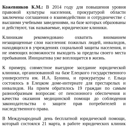
Кожевников К.М.:
В 2014 году для повышения уровня
правовой культуры населения, прокуратурой области
заключены соглашения о взаимодействии и сотрудничестве с
высшими учебными заведениями, на базе которых образованы
и действуют, так называемые, юридические клиники.
Клиникам рекомендовано охватить вниманием
незащищенные слои населения: пожилых людей, инвалидов,
находящихся в учреждениях социальной защиты населения, и
не имеющих возможности выходить за пределы своего места
пребывания. Инициатива уже воплощается в жизнь.
К примеру, совместное выездное заседание юридической
клиники, организованной на базе Елецкого государственного
университета им. И.А. Бунина, и прокуратуры г. Ельца
состоялось в Елецком доме-интернате для престарелых и
инвалидов. На прием обратилось 19 граждан по самым
разнообразным вопросам: от пенсионного обеспечения и
качества оказания медицинской помощи до соблюдения
законодательства о защите прав потребителей и
наследственного права.
В Международный день бесплатной юридической помощи,
который состоялся 21 марта, в работе юридических клиник