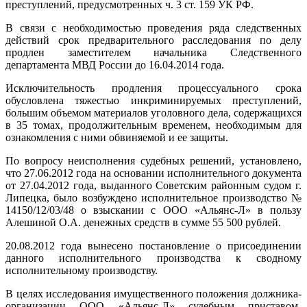
преступлений, предусмотренных ч. 3 ст. 159 УК РФ.
В связи с необходимостью проведения ряда следственных
действий срок предварительного расследования по делу
продлен заместителем начальника Следственного
департамента МВД России до 16.04.2014 года.
Исключительность продления процессуального срока
обусловлена тяжестью инкриминируемых преступлений,
большим объемом материалов уголовного дела, содержащихся
в 35 томах, продолжительным временем, необходимым для
ознакомления с ними обвиняемой и ее защиты.
По вопросу неисполнения судебных решений, установлено,
что 27.06.2012 года на основании исполнительного документа
от 27.04.2012 года, выданного Советским районным судом г.
Липецка, было возбуждено исполнительное производство №
14150/12/03/48 о взыскании с ООО «Альянс-Л» в пользу
Алешиной О.А. денежных средств в сумме 55 500 рублей.
20.08.2012 года вынесено постановление о присоединении
данного исполнительного производства к сводному
исполнительному производству.
В целях исследования имущественного положения должника-
организации ООО «Альянс-Л» судебным приставом-