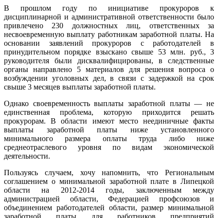
В прошлом году по инициативе прокуроров к
дисциплинарной и административной ответственности было
привлечено 230 должностных лиц, ответственных за
несвоевременную выплату работникам заработной платы. На
основании заявлений прокуроров с работодателей в
принудительном порядке взыскано свыше 53 млн. руб., 3
руководителя были дисквалифицированы, в следственные
органы направлено 5 материалов для решения вопроса о
возбуждении уголовных дел, в связи с задержкой на срок
свыше 3 месяцев выплаты заработной платы.
Однако своевременность выплаты заработной платы — не
единственная проблема, которую приходится решать
прокурорам. В области имеют место неединичные факты
выплаты заработной платы ниже установленного
минимального размера оплаты труда либо ниже
среднеотраслевого уровня по видам экономической
деятельности.
Пользуясь случаем, хочу напомнить, что Региональным
соглашением о минимальной заработной плате в Липецкой
области на 2012-2014 годы, заключенным между
администрацией области, Федерацией профсоюзов и
объединением работодателей области, размер минимальной
заработной платы для работников предприятий