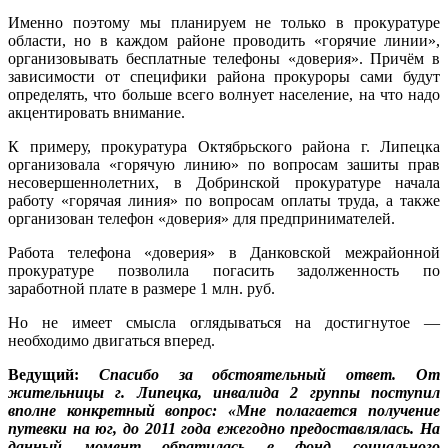
Именно поэтому мы планируем не только в прокуратуре
области, но в каждом районе проводить «горячие линии»,
организовывать бесплатные телефоны «доверия». Причём в
зависимости от специфики района прокуроры сами будут
определять, что больше всего волнует население, на что надо
акцентировать внимание.
К примеру, прокуратура Октябрьского района г. Липецка
организовала «горячую линию» по вопросам зашиты прав
несовершеннолетних, в Добринской прокуратуре начала
работу «горячая линия» по вопросам оплаты труда, а также
организован телефон «доверия» для предпринимателей.
Работа телефона «доверия» в Данковской межрайонной
прокуратуре позволила погасить задолженность по
заработной плате в размере 1 млн. руб.
Но не имеет смысла оглядываться на достигнутое —
необходимо двигаться вперед.
Ведущий:
Спасибо за обстоятельный ответ. От
жительницы г. Липецка, инвалида 2 группы поступил
вполне конкретный вопрос: «Мне полагается получение
путевки на юг, до 2011 года ежегодно предоставлялась. На
данный момент обратилась в фонд социального