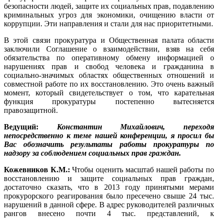
безопасности людей, защите их социальных прав, подавлению
криминальных угроз для экономики, очищению власти от
коррупции. Эти направления и стали для нас приоритетными.
В этой связи прокуратура и Общественная палата области
заключили Соглашение о взаимодействии, взяв на себя
обязательства по оперативному обмену информацией о
нарушениях прав и свобод человека и гражданина в
социально-значимых областях общественных отношений и
совместной работе по их восстановлению. Это очень важный
момент, который свидетельствует о том, что карательная
функция прокуратуры постепенно вытесняется
правозащитной.
Ведущий:
Константин Михайлович, переходя
непосредственно к теме нашей конференции, я просил бы
Вас обозначить результаты работы прокуратуры по
надзору за соблюдением социальных прав граждан.
Кожевников К.М.:
Чтобы оценить масштаб нашей работы по
восстановлению и защите социальных прав граждан,
достаточно сказать, что в 2013 году принятыми мерами
прокурорского реагирования было пресечено свыше 24 тыс.
нарушений в данной сфере. В адрес руководителей различных
рангов внесено почти 4 тыс. представлений, к