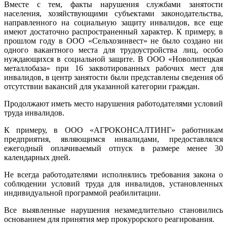
Вместе с тем, факты нарушения службами занятости
населения, хозяйствующими субъектами законодательства,
направленного на социальную защиту инвалидов, все еще
имеют достаточно распространенный характер. К примеру, в
прошлом году в ООО «Сельхозинвест» не было создано ни
одного вакантного места для трудоустройства лиц, особо
нуждающихся в социальной защите. В ООО «Новолипецкая
металлобаза» при 16 заквотированных рабочих мест для
инвалидов, в центр занятости были представлены сведения об
отсутствии вакансий для указанной категории граждан.
Продолжают иметь место нарушения работодателями условий
труда инвалидов.
К примеру, в ООО «АГРОКОНСАЛТИНГ» работникам
предприятия, являющимся инвалидами, предоставлялся
ежегодный оплачиваемый отпуск в размере менее 30
календарных дней.
Не всегда работодателями исполнялись требования закона о
соблюдении условий труда для инвалидов, установленных
индивидуальной программой реабилитации.
Все выявленные нарушения незамедлительно становились
основанием для принятия мер прокурорского реагирования.