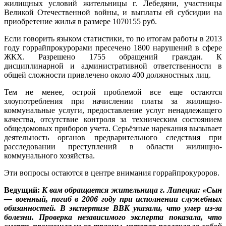
жилищных условий жительницы г. Лебедяни, участницы
Великой Отечественной войны, и выплаты ей субсидии на
приобретение жилья в размере 1070155 руб.
Если говорить языком статистики, то по итогам работы в 2013
году горрайпрокурорами пресечено 1800 нарушений в сфере
ЖКХ. Разрешено 1755 обращений граждан. К
дисциплинарной и административной ответственности в
общей сложности привлечено около 400 должностных лиц.
Тем не менее, острой проблемой все еще остаются
злоупотребления при начислении платы за жилищно-
коммунальные услуги, предоставление услуг ненадлежащего
качества, отсутствие контроля за техническим состоянием
общедомовых приборов учета. Серьёзные нарекания вызывает
деятельность органов предварительного следствия при
расследовании преступлений в области жилищно-
коммунального хозяйства.
Эти вопросы остаются в центре внимания горрайпрокуроров.
Ведущий:
К вам обращается жительница г. Липецка: «Сын
— военный, погиб в 2006 году при исполнении служебных
обязанностей. В экспертизе ВВК указали, что умер из-за
болезни. Проверка независимого эксперта показала, что