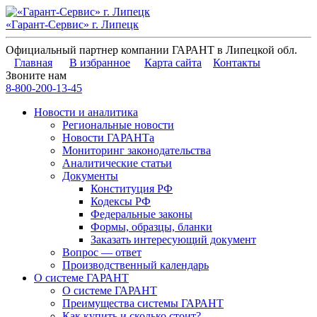
«Гарант-Сервис» г. Липецк
Официальный партнер компании ГАРАНТ в Липецкой обл.
Главная
В избранное
Карта сайта
Контакты
Звоните нам
8-800-200-13-45
Новости и аналитика
Региональные новости
Новости ГАРАНТа
Мониторинг законодательства
Аналитические статьи
Документы
Конституция РФ
Кодексы РФ
Федеральные законы
Формы, образцы, бланки
Заказать интересующий документ
Вопрос — ответ
Производственный календарь
О системе ГАРАНТ
О системе ГАРАНТ
Преимущества системы ГАРАНТ
Как купить и сколько стоит?