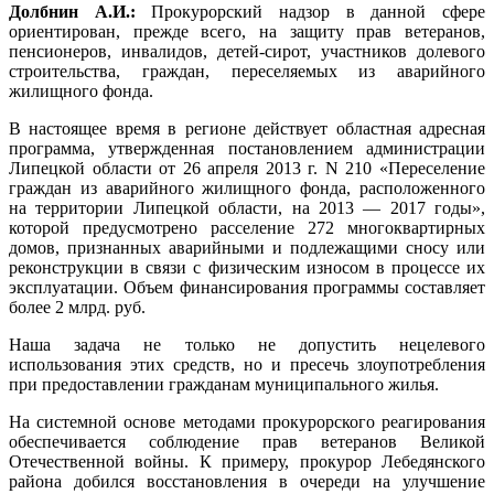
Долбнин А.И.:
Прокурорский надзор в данной сфере
ориентирован, прежде всего, на защиту прав ветеранов,
пенсионеров, инвалидов, детей-сирот, участников долевого
строительства, граждан, переселяемых из аварийного
жилищного фонда.
В настоящее время в регионе действует областная адресная
программа, утвержденная постановлением администрации
Липецкой области от 26 апреля 2013 г. N 210 «Переселение
граждан из аварийного жилищного фонда, расположенного
на территории Липецкой области, на 2013 — 2017 годы»,
которой предусмотрено расселение 272 многоквартирных
домов, признанных аварийными и подлежащими сносу или
реконструкции в связи с физическим износом в процессе их
эксплуатации. Объем финансирования программы составляет
более 2 млрд. руб.
Наша задача не только не допустить нецелевого
использования этих средств, но и пресечь злоупотребления
при предоставлении гражданам муниципального жилья.
На системной основе методами прокурорского реагирования
обеспечивается соблюдение прав ветеранов Великой
Отечественной войны. К примеру, прокурор Лебедянского
района добился восстановления в очереди на улучшение