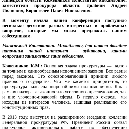
Липецкой области Кожевников Константин Михайлович,
заместители прокурора области: Долбнин Андрей
Иванович, Коростелев Павел Николаевич.
К моменту начала нашей конференции поступило
несколько десятков разных интересных и проблемных
вопросов, которые мы хотим предложить нашим
собеседникам.
Уважаемый Константин Михайлович, для начала давайте
напомним нашей интернет — аудитории, какими
вопросами занимается ваше ведомство.
Кожевников К.М.:
Основная задача прокуратуры — надзор
за точным и единообразным исполнением законов. Все равны
перед законом. Это основополагающий принцип любого
правового государства. Что же касается приоритетов, то
прокуратура наделена широчайшими полномочиями. Как в
рамках надзора за законностью уголовного преследования, так
и вне уголовно-правовой сферы. В первую очередь, мы
исходим из интересов человека, защищая реализацию его
конституционных прав.
В 2013 году, выступая на расширенном заседании коллегии
Генеральной прокуратуры РФ, Президент России обязал
прокуроров активизировать работу по обеспечению