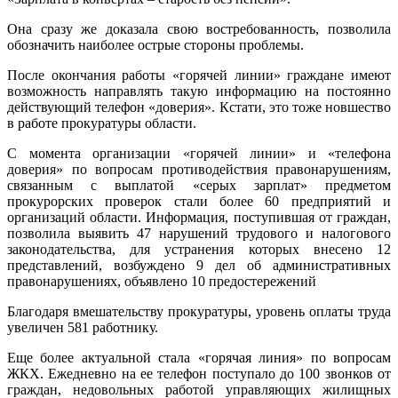
Она сразу же доказала свою востребованность, позволила
обозначить наиболее острые стороны проблемы.
После окончания работы «горячей линии» граждане имеют
возможность направлять такую информацию на постоянно
действующий телефон «доверия». Кстати, это тоже новшество
в работе прокуратуры области.
С момента организации «горячей линии» и «телефона
доверия» по вопросам противодействия правонарушениям,
связанным с выплатой «серых зарплат» предметом
прокурорских проверок стали более 60 предприятий и
организаций области. Информация, поступившая от граждан,
позволила выявить 47 нарушений трудового и налогового
законодательства, для устранения которых внесено 12
представлений, возбуждено 9 дел об административных
правонарушениях, объявлено 10 предостережений
Благодаря вмешательству прокуратуры, уровень оплаты труда
увеличен 581 работнику.
Еще более актуальной стала «горячая линия» по вопросам
ЖКХ. Ежедневно на ее телефон поступало до 100 звонков от
граждан, недовольных работой управляющих жилищных