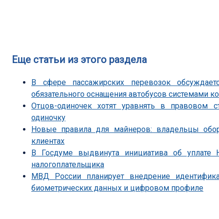
Еще статьи из этого раздела
В сфере пассажирских перевозок обсуждает
обязательного оснащения автобусов системами к
Отцов-одиночек хотят уравнять в правовом 
одиночку
Новые правила для майнеров: владельцы обор
клиентах
В Госдуме выдвинута инициатива об уплате 
налогоплательщика
МВД России планирует внедрение идентифика
биометрических данных и цифровом профиле