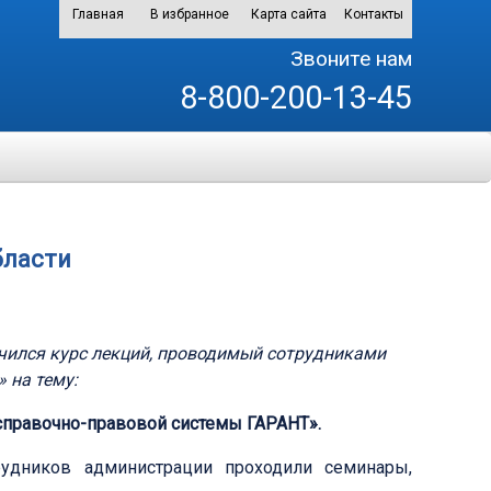
Главная
В избранное
Карта сайта
Контакты
Звоните нам
8-800-200-13-45
бласти
нчился курс лекций, проводимый сотрудниками
 на тему:
правочно-правовой системы ГАРАНТ».
рудников администрации проходили семинары,