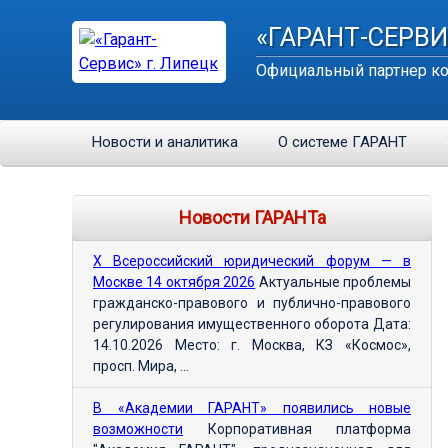
«ГАРАНТ-СЕРВИ
Официальный партнер ко
Новости и аналитика
О системе ГАРАНТ
Новости ГАРАНТа
Х Всероссийский юридический форум — в
Москве 14 октября 2026
Актуальные проблемы
гражданско-правового и публично-правового
регулирования имущественного оборота Дата:
14.10.2026 Место: г. Москва, КЗ «Космос»,
просп. Мира, ...
В «Академии ГАРАНТ» появились новые
возможности
Корпоративная платформа