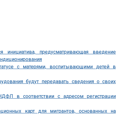
ся инициатива, предусматривающая введение
ондиционирования
статусе с матерями, воспитывающими детей в
удования будут передавать сведения о своих
НДФЛ в соответствии с адресом регистрации
ционных карт для мигрантов, основанных на