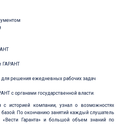
кументом
м
РАНТ
е ГАРАНТ
 для решения ежедневных рабочих задач
АНТ с органами государственной власти.
 с историей компании, узнал о возможностях
й базой. По окончанию занятий каждый слушатель
ы «Вести Гаранта» и большой объем знаний по