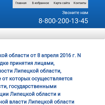
Главная
В избранное
Карта сайта
Контакты
Звоните нам
8-800-200-13-45
 области от 8 апреля 2016 г. N
дке принятия лицами,
сти Липецкой области,
е от которых осуществляется
ти, государственными
ии Липецкой области и
ной власти Липецкой области