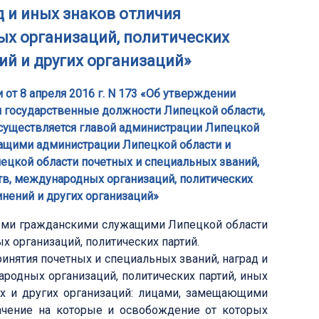
д и иных знаков отличия
ых организаций, политических
й и других организаций»
от 8 апреля 2016 г. N 173 «Об утверждении
 государственные должности Липецкой области,
осуществляется главой администрации Липецкой
ащими администрации Липецкой области и
ецкой области почетных и специальных званий,
ств, международных организаций, политических
нений и других организаций»
ными гражданскими служащими Липецкой области
х организаций, политических партий.
инятия почетных и специальных званий, наград и
ародных организаций, политических партий, иных
х и других организаций: лицами, замещающими
ачение на которые и освобождение от которых