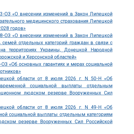
833-ОЗ «О внесении изменений в Закон Липецкой
язательного медицинского страхования Липецкой
2028 годов»
838-ОЗ «О внесении изменений в Закон Липецкой
 семей отдельных категорий граждан в связи с
на территориях Украины, Донецкой Народной
орожской и Херсонской областей»
4-ОЗ «Об основных гарантиях и мерах социальной
ботников»
пецкой области от 8 июля 2026 г. N 50-Н «Об
овременной социальной выплаты отдельным
зационном людском резерве Вооруженных Сил
пецкой области от 8 июля 2026 г. N 49-Н «Об
ной социальной выплаты отдельным категориям
юдском резерве Вооруженных Сил Российской