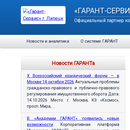
«ГАРАНТ-СЕРВИ
Официальный партнер ко
Новости и аналитика
О системе ГАРАНТ
Новости ГАРАНТа
Х Всероссийский юридический форум — в
Москве 14 октября 2026
Актуальные проблемы
гражданско-правового и публично-правового
регулирования имущественного оборота Дата:
14.10.2026 Место: г. Москва, КЗ «Космос»,
просп. Мира, ...
В «Академии ГАРАНТ» появились новые
возможности
Корпоративная платформа