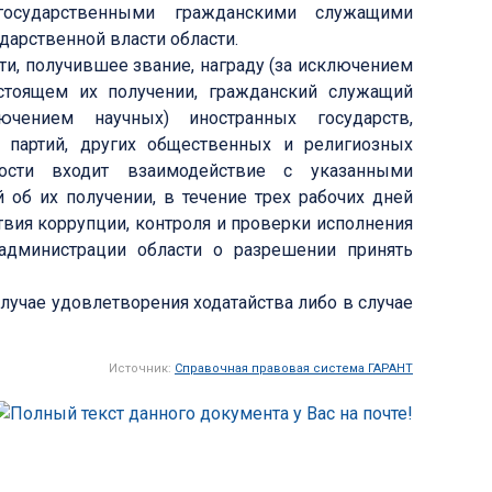
 государственными гражданскими служащими
дарственной власти области.
и, получившее звание, награду (за исключением
стоящем их получении, гражданский служащий
ючением научных) иностранных государств,
 партий, других общественных и религиозных
ости входит взаимодействие с указанными
об их получении, в течение трех рабочих дней
вия коррупции, контроля и проверки исполнения
администрации области о разрешении принять
учае удовлетворения ходатайства либо в случае
Источник:
Справочная правовая система ГАРАНТ