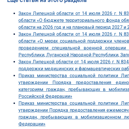
Еще статьи из этого раздела
Закон Липецкой области от 14 июля 2026 г. N 
области «О бюджете территориального фонда об
области на 2026 год и на плановый период 2027 и 
Закон Липецкой области от 14 июля 2026 г. N 
области «О мерах социальной поддержки членов
проведением специальной военной операции 
Республики, Луганской Народной Республики, Зап
Закон Липецкой области от 14 июля 2026 г. N 83
поддержки медицинских и фармацевтических ра
Приказ министерства социальной политики Ли
утверждении Порядка предоставления един
категориям граждан, пребывающих в мобили
Российской Федерации»
Приказ министерства социальной политики Ли
утверждении Порядка предоставления ежемесяч
граждан, пребывающих в мобилизационном л
Федерации»