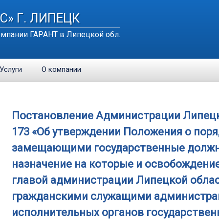
С» Г. ЛИПЕЦК
мпании ГАРАНТ в Липецкой обл.
Услуги
О компании
Постановление Администрации Липецкой
173 «Об утверждении Положения о поря
замещающими государственные должно
назначение на которые и освобождени
главой администрации Липецкой облас
гражданскими служащими администрац
исполнительных органов государствен