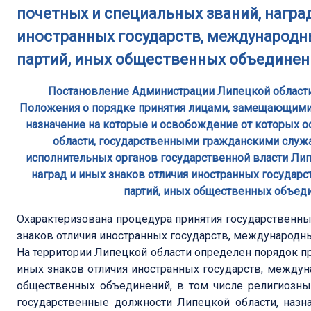
почетных и специальных званий, награ
иностранных государств, международн
партий, иных общественных объединени
Постановление Администрации Липецкой области 
Положения о порядке принятия лицами, замещающими
назначение на которые и освобождение от которых 
области, государственными гражданскими служ
исполнительных органов государственной власти Лип
наград и иных знаков отличия иностранных государ
партий, иных общественных объеди
Охарактеризована процедура принятия государствен
знаков отличия иностранных государств, международны
На территории Липецкой области определен порядок пр
иных знаков отличия иностранных государств, междун
общественных объединений, в том числе религиозны
государственные должности Липецкой области, назн