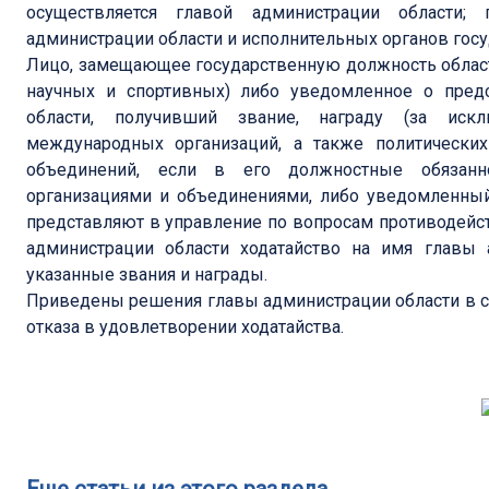
осуществляется главой администрации области;
администрации области и исполнительных органов госу
Лицо, замещающее государственную должность област
научных и спортивных) либо уведомленное о пред
области, получивший звание, награду (за искл
международных организаций, а также политических
объединений, если в его должностные обязанн
организациями и объединениями, либо уведомленный 
представляют в управление по вопросам противодейст
администрации области ходатайство на имя главы 
указанные звания и награды.
Приведены решения главы администрации области в сл
отказа в удовлетворении ходатайства.