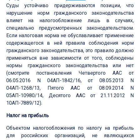
Суды устойчиво придерживаются позиции, что
нарушение норм гражданского законодательства
влияет на налогообложение лишь в случаях,
специально предусмотренных законодательством.
Если налоговая норма не обуславливает применение
содержащегося в ней правила соблюдения норм
гражданского законодательства, это правило должно
применяться вне зависимости от того, соблюдены
нормы гражданского законодательства или нет
(смотрите постановления Четвертого ААС от
06.05.2016 N 04АП-1842/16, от 08.05.2013 N
04АП-1268/13, Пятого ААС от 08.09.2014 N
05АП-10980/14, Десятого ААС от 21.11.2012 N
10АП-7889/12).
Налог на прибыль
Объектом налогообложения по налогу на прибыль
для российских организаций, не являющихся