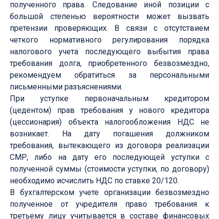
полученного права. Следование иной позиции с
большой степенью вероятности может вызвать
претензии проверяющих. В связи с отсутствием
четкого нормативного регулирования порядка
налогового учета последующего выбытия права
требования долга, приобретенного безвозмездно,
рекомендуем обратиться за персональными
письменными разъяснениями.
При уступке первоначальным кредитором
(цедентом) прав требования у нового кредитора
(цессионария) объекта налогообложения НДС не
возникает. На дату погашения должником
требования, вытекающего из договора реализации
СМР, либо на дату его последующей уступки с
полученной суммы (стоимости уступки, по договору)
необходимо исчислить НДС по ставке 20/120.
В бухгалтерском учете организации безвозмездно
полученное от учредителя право требования к
третьему лицу учитывается в составе финансовых