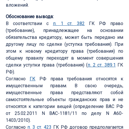
вложений.
Обоснование вывода:
В соответствии с
п. 1 ст. 382
ГК РФ право
(требование), принадлежащее на основании
обязательства кредитору, может быть передано им
другому лицу по сделке (уступка требования). При
этом к новому кредитору права (требования) по
общему правилу переходят в момент совершения
сделки уступки права (требования) (
п. 2 ст. 389.1
ГК
РФ).
Согласно
ГК
РФ права требования относятся к
имущественным правам. В свою очередь,
имущественные права представляют собой
самостоятельные объекты гражданских прав и не
относятся к категории вещей (определение ВАС РФ
от 25.02.2011 N ВАС-1181/11 по делу N А60-
1403/2010).
Согласно
п. 3 ст. 423
ГК РФ договор предполагается