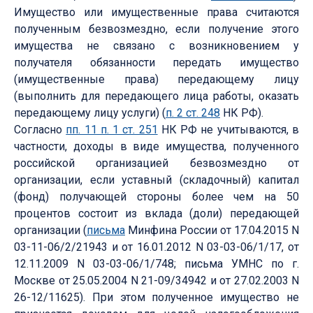
Имущество или имущественные права считаются
полученным безвозмездно, если получение этого
имущества не связано с возникновением у
получателя обязанности передать имущество
(имущественные права) передающему лицу
(выполнить для передающего лица работы, оказать
передающему лицу услуги) (
п. 2 ст. 248
НК РФ).
Согласно
пп. 11 п. 1 ст. 251
НК РФ не учитываются, в
частности, доходы в виде имущества, полученного
российской организацией безвозмездно от
организации, если уставный (складочный) капитал
(фонд) получающей стороны более чем на 50
процентов состоит из вклада (доли) передающей
организации (
письма
Минфина России от 17.04.2015 N
03-11-06/2/21943 и от 16.01.2012 N 03-03-06/1/17, от
12.11.2009 N 03-03-06/1/748; письма УМНС по г.
Москве от 25.05.2004 N 21-09/34942 и от 27.02.2003 N
26-12/11625). При этом полученное имущество не