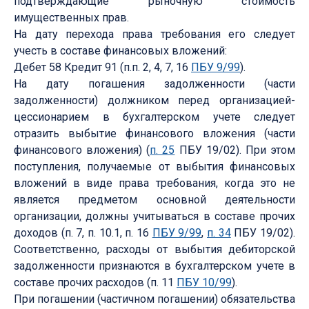
подтверждающие рыночную стоимость
имущественных прав.
На дату перехода права требования его следует
учесть в составе финансовых вложений:
Дебет 58 Кредит 91 (п.п. 2, 4, 7, 16
ПБУ 9/99
).
На дату погашения задолженности (части
задолженности) должником перед организацией-
цессионарием в бухгалтерском учете следует
отразить выбытие финансового вложения (части
финансового вложения) (
п. 25
ПБУ 19/02). При этом
поступления, получаемые от выбытия финансовых
вложений в виде права требования, когда это не
является предметом основной деятельности
организации, должны учитываться в составе прочих
доходов (п. 7, п. 10.1, п. 16
ПБУ 9/99
,
п. 34
ПБУ 19/02).
Соответственно, расходы от выбытия дебиторской
задолженности признаются в бухгалтерском учете в
составе прочих расходов (п. 11
ПБУ 10/99
).
При погашении (частичном погашении) обязательства