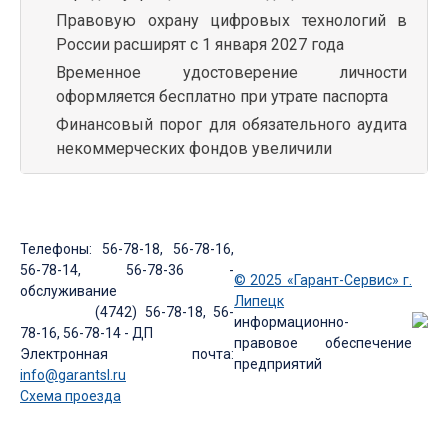
Правовую охрану цифровых технологий в
России расширят с 1 января 2027 года
Временное удостоверение личности
оформляется бесплатно при утрате паспорта
Финансовый порог для обязательного аудита
некоммерческих фондов увеличили
Телефоны: 56-78-18, 56-78-16,
56-78-14, 56-78-36 -
© 2025 «Гарант-Сервис» г.
обслуживание
Липецк
(4742) 56-78-18, 56-
информационно-
78-16, 56-78-14 - ДП
правовое обеспечение
Электронная почта:
предприятий
info@garantsl.ru
Схема проезда