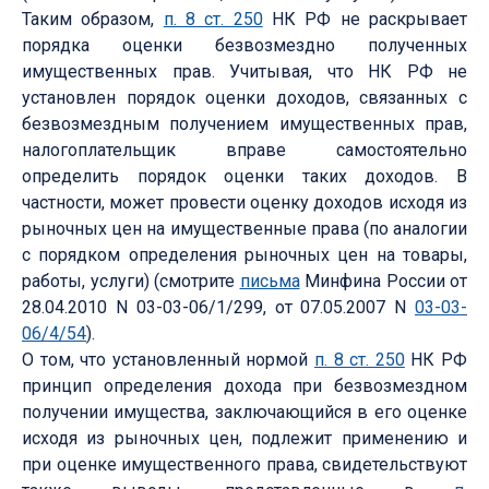
Таким образом,
п. 8 ст. 250
НК РФ не раскрывает
порядка оценки безвозмездно полученных
имущественных прав. Учитывая, что НК РФ не
установлен порядок оценки доходов, связанных с
безвозмездным получением имущественных прав,
налогоплательщик вправе самостоятельно
определить порядок оценки таких доходов. В
частности, может провести оценку доходов исходя из
рыночных цен на имущественные права (по аналогии
с порядком определения рыночных цен на товары,
работы, услуги) (смотрите
письма
Минфина России от
28.04.2010 N 03-03-06/1/299, от 07.05.2007 N
03-03-
06/4/54
).
О том, что установленный нормой
п. 8 ст. 250
НК РФ
принцип определения дохода при безвозмездном
получении имущества, заключающийся в его оценке
исходя из рыночных цен, подлежит применению и
при оценке имущественного права, свидетельствуют