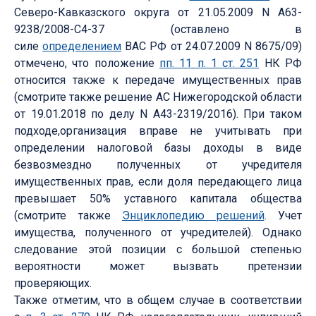
Северо-Кавказского округа от 21.05.2009 N А63-
9238/2008-С4-37 (оставлено в
силе
определением
ВАС РФ от 24.07.2009 N 8675/09)
отмечено, что положение
пп. 11 п. 1 ст. 251
НК РФ
относится также к передаче имущественных прав
(смотрите также решение АС Нижегородской области
от 19.01.2018 по делу N А43-2319/2016). При таком
подходе,организация вправе не учитывать при
определении налоговой базы доходы в виде
безвозмездно полученных от учредителя
имущественных прав, если доля передающего лица
превышает 50% уставного капитала общества
(смотрите также
Энциклопедию решений
. Учет
имущества, полученного от учредителей). Однако
следование этой позиции с большой степенью
вероятности может вызвать претензии
проверяющих.
Также отметим, что в общем случае в соответствии