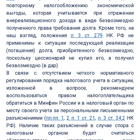
повторному налогообложению экономической
выгоды, которая учитывается при отражении
внереализационного дохода в виде безвозмездно
полученного права требования долга. Кроме того, на
наш взгляд, положения
п. 3 ст. 279
НК РФ не
применимы к ситуации последующей реализации
(погашения) долга, приобретенного безвозмездно,
поскольку цессионарий не купил его, а получил
безвозмездно (в дар).
В связи с отсутствием четкого нормативного
регулирования порядка налогового учета в ситуации,
изложенной в вопросе, рекомендуем
воспользоваться правом налогоплательщика
обратиться в Минфин России и в налоговый орган по
месту своего учета за персональными письменными
разъяснениями (
пп.пп. 1
,
2 п. 1 ст. 21
,
п. 3 ст. 34.2
НК
РФ). Наличие таких разъяснений в случае спора с
налоговым органом будет считаться