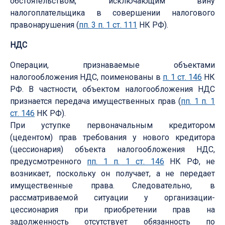
обстоятельством, исключающим вину
налогоплательщика в совершении налогового
правонарушения (
пп. 3 п. 1 ст. 111
НК РФ).
НДС
Операции, признаваемые объектами
налогообложения НДС, поименованы в
п. 1 ст. 146
НК
РФ. В частности, объектом налогообложения НДС
признается передача имущественных прав (
пп. 1 п. 1
ст. 146
НК РФ).
При уступке первоначальным кредитором
(цедентом) прав требования у нового кредитора
(цессионария) объекта налогообложения НДС,
предусмотренного
пп. 1 п. 1 ст. 146
НК РФ, не
возникает, поскольку он получает, а не передает
имущественные права. Следовательно, в
рассматриваемой ситуации у организации-
цессионария при приобретении прав на
задолженность отсутствует обязанность по