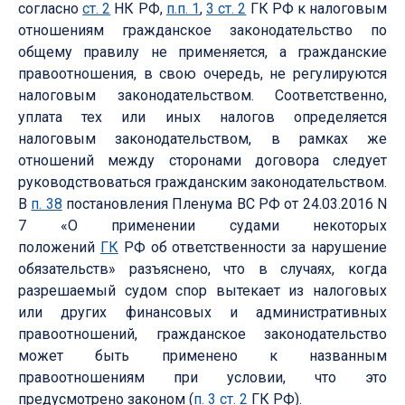
согласно
ст. 2
НК РФ,
п.п. 1
,
3 ст. 2
ГК РФ к налоговым
отношениям гражданское законодательство по
общему правилу не применяется, а гражданские
правоотношения, в свою очередь, не регулируются
налоговым законодательством. Соответственно,
уплата тех или иных налогов определяется
налоговым законодательством, в рамках же
отношений между сторонами договора следует
руководствоваться гражданским законодательством.
В
п. 38
постановления Пленума ВС РФ от 24.03.2016 N
7 «О применении судами некоторых
положений
ГК
РФ об ответственности за нарушение
обязательств» разъяснено, что в случаях, когда
разрешаемый судом спор вытекает из налоговых
или других финансовых и административных
правоотношений, гражданское законодательство
может быть применено к названным
правоотношениям при условии, что это
предусмотрено законом (
п. 3 ст. 2
ГК РФ).