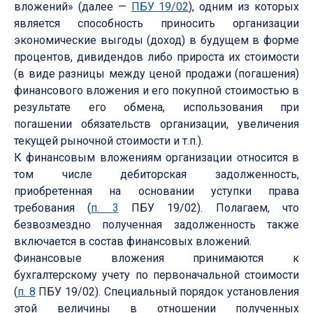
вложений» (далее —
ПБУ 19/02
), одним из которых
является способность приносить организации
экономические выгоды (доход) в будущем в форме
процентов, дивидендов либо прироста их стоимости
(в виде разницы между ценой продажи (погашения)
финансового вложения и его покупной стоимостью в
результате его обмена, использования при
погашении обязательств организации, увеличения
текущей рыночной стоимости и т.п.).
К финансовым вложениям организации относится в
том числе дебиторская задолженность,
приобретенная на основании уступки права
требования (
п. 3
ПБУ 19/02). Полагаем, что
безвозмездно полученная задолженность также
включается в состав финансовых вложений.
Финансовые вложения принимаются к
бухгалтерскому учету по первоначальной стоимости
(
п. 8
ПБУ 19/02). Специальный порядок установления
этой величины в отношении полученных