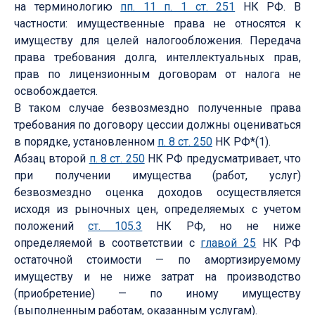
на терминологию
пп. 11 п. 1 ст. 251
НК РФ. В
частности: имущественные права не относятся к
имуществу для целей налогообложения. Передача
права требования долга, интеллектуальных прав,
прав по лицензионным договорам от налога не
освобождается.
В таком случае безвозмездно полученные права
требования по договору цессии должны оцениваться
в порядке, установленном
п. 8 ст. 250
НК РФ*(1).
Абзац второй
п. 8 ст. 250
НК РФ предусматривает, что
при получении имущества (работ, услуг)
безвозмездно оценка доходов осуществляется
исходя из рыночных цен, определяемых с учетом
положений
ст. 105.3
НК РФ, но не ниже
определяемой в соответствии с
главой 25
НК РФ
остаточной стоимости — по амортизируемому
имуществу и не ниже затрат на производство
(приобретение) — по иному имуществу
(выполненным работам, оказанным услугам).