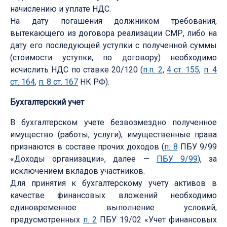
начислению и уплате НДС.
На дату погашения должником требования,
вытекающего из договора реализации СМР, либо на
дату его последующей уступки с полученной суммы
(стоимости уступки, по договору) необходимо
исчислить НДС по ставке 20/120 (
п.п. 2
,
4 ст. 155
,
п. 4
ст. 164
,
п. 8 ст. 167
НК РФ).
Бухгалтерский учет
В бухгалтерском учете безвозмездно полученное
имущество (работы, услуги), имущественные права
признаются в составе прочих доходов (
п. 8
ПБУ 9/99
«Доходы организации», далее —
ПБУ 9/99
), за
исключением вкладов участников.
Для принятия к бухгалтерскому учету активов в
качестве финансовых вложений необходимо
единовременное выполнение условий,
предусмотренных
п. 2
ПБУ 19/02 «Учет финансовых