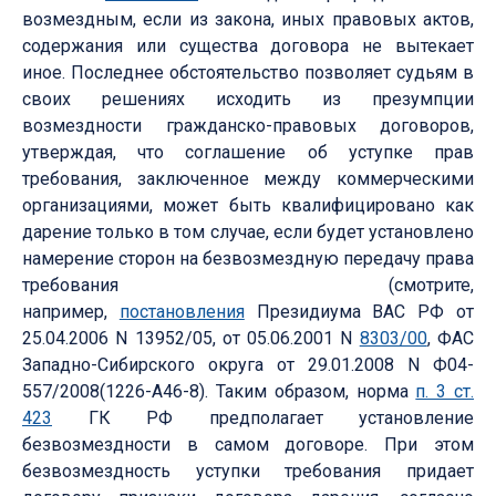
возмездным, если из закона, иных правовых актов,
содержания или существа договора не вытекает
иное. Последнее обстоятельство позволяет судьям в
своих решениях исходить из презумпции
возмездности гражданско-правовых договоров,
утверждая, что соглашение об уступке прав
требования, заключенное между коммерческими
организациями, может быть квалифицировано как
дарение только в том случае, если будет установлено
намерение сторон на безвозмездную передачу права
требования (смотрите,
например,
постановления
Президиума ВАС РФ от
25.04.2006 N 13952/05, от 05.06.2001 N
8303/00
, ФАС
Западно-Сибирского округа от 29.01.2008 N Ф04-
557/2008(1226-А46-8). Таким образом, норма
п. 3 ст.
423
ГК РФ предполагает установление
безвозмездности в самом договоре. При этом
безвозмездность уступки требования придает