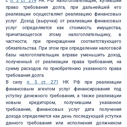
с
п. 3 ст. 279
НК РФ налогоплательщик, купивший
право требования долга, при дальнейшей его
реализации осуществляет реализацию финансовых
услуг. Доход (выручка) от реализации финансовых
услуг определяется как стоимость имущества,
причитающегося этому налогоплательщику, в
частности, при прекращении соответствующего
обязательства. При этом при определении налоговой
базы налогоплательщик вправе уменьшить доход,
полученный от реализации права требования, на
сумму расходов по приобретению указанного права
требования долга.
В силу
п. 5 ст. 271
НК РФ при реализации
финансовым агентом услуг финансирования под
уступку денежного требования, а также реализации
новым кредитором, получившим указанное
требование, финансовых услуг дата получения
дохода определяется как день последующей уступки
данного требования или исполнения должником